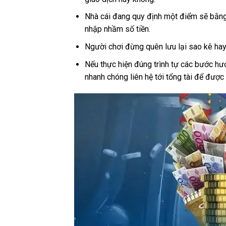
Nhà cái đang quy định một điểm sẽ bằng 
nhập nhầm số tiền.
Người chơi đừng quên lưu lại sao kê hay
Nếu thực hiện đúng trình tự các bước hướ
nhanh chóng liên hệ tới tổng tài để được 