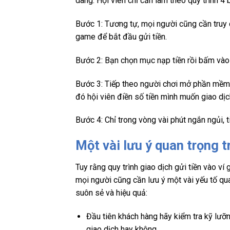
dàng. Hội viên chỉ cần làm theo quy trình 4 
Bước 1: Tương tự, mọi người cũng cần truy
game để bắt đầu gửi tiền.
Bước 2: Bạn chọn mục nạp tiền rồi bấm vào ư
Bước 3: Tiếp theo người chơi mở phần mềm đi
đó hội viên điền số tiền mình muốn giao dịc
Bước 4: Chỉ trong vòng vài phút ngắn ngủi,
Một vài lưu ý quan trọng t
Tuy rằng quy trình giao dịch gửi tiền vào ví ga
mọi người cũng cần lưu ý một vài yếu tố qu
suôn sẻ và hiệu quả:
Đầu tiên khách hàng hãy kiểm tra kỹ lưỡ
giao dịch hay không.