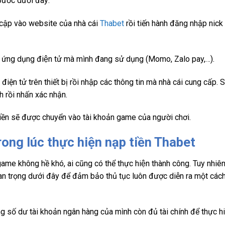
bước dưới đây:
 cập vào website của nhà cái
Thabet
rồi tiến hành đăng nhập nick
́ng dụng điện tử mà mình đang sử dụng (Momo, Zalo pay,…).
ện tử trên thiết bị rồi nhập các thông tin mà nhà cái cung cấp. 
h rồi nhấn xác nhận.
 tiền sẽ được chuyển vào tài khoản game của người chơi.
rong lúc thực hiện nạp tiền Thabet
me không hề khó, ai cũng có thể thực hiện thành công. Tuy nhiê
an trọng dưới đây để đảm bảo thủ tục luôn được diễn ra một các
ng số dư tài khoản ngân hàng của mình còn đủ tài chính để thực h