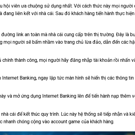
u hội viên ưa chuộng sử dụng nhất. Với cách thức này mọi người 
 đang liên kết với nhà cái. Sau đó khách hàng tiến hành thực hiện
đường link an toàn mà nhà cái cung cấp trên thị trường. Đây là b
ng mọi người sẽ bấm nhầm vào trang chủ lừa đảo, dẫn đến các hậ
 chính thành công, mọi người hãy đăng nhập tài khoản rồi nhấn v
h Internet Banking, ngay lập tức màn hình sẽ hiển thị các thông tin
 này và mở ứng dụng Internet Banking lên để tiến hành nạp thêm 
hà cái để kết thúc quy trình. Lúc này hệ thống sẽ tiếp nhận và k
được nhanh chóng cộng vào account game của khách hàng.