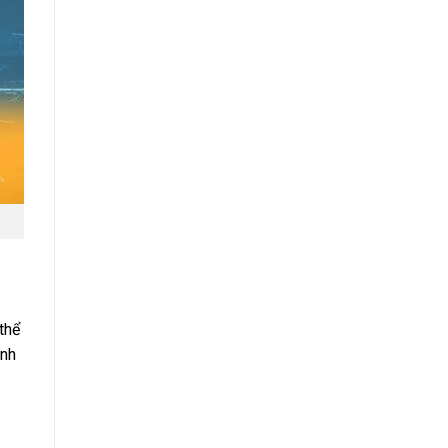
 thể
ình