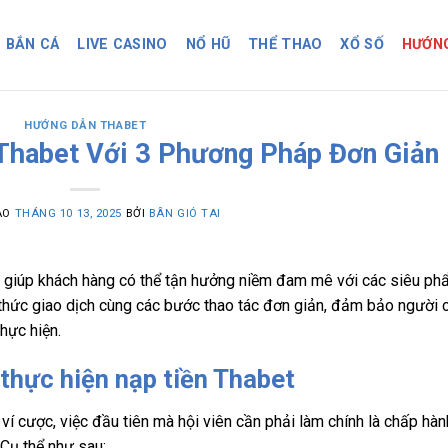
BẮN CÁ
LIVE CASINO
NỔ HŨ
THỂ THAO
XỔ SỐ
HƯỚN
HƯỚNG DẪN THABET
Thabet Với 3 Phương Pháp Đơn Giản
ÀO
THÁNG 10 13, 2025
BỞI
BÂN GIÓ TAI
sẽ giúp khách hàng có thể tận hưởng niềm đam mê với các siêu p
ch thức giao dịch cùng các bước thao tác đơn giản, đảm bảo người 
thực hiện.
 thực hiện nạp tiền Thabet
o ví cược, việc đầu tiên mà hội viên cần phải làm chính là chấp hàn
 Cụ thể như sau: