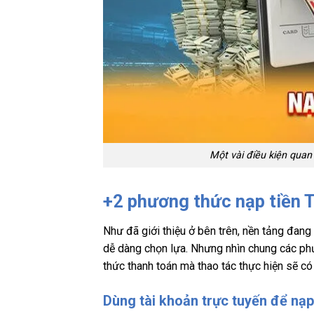
Một vài điều kiện quan
+2 phương thức nạp tiền T
Như đã giới thiệu ở bên trên, nền tảng đan
dễ dàng chọn lựa. Nhưng nhìn chung các phươ
thức thanh toán mà thao tác thực hiện sẽ có 
Dùng tài khoản trực tuyến để nạp