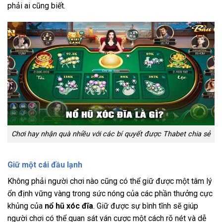
phải ai cũng biết.
Chơi hay nhận quà nhiều với các bí quyết được Thabet chia sẻ
Giữ một cái đầu lạnh
Không phải người chơi nào cũng có thể giữ được một tâm lý
ổn định vững vàng trong sức nóng của các phần thưởng cực
khủng của
nổ hũ xóc đĩa
. Giữ được sự bình tĩnh sẽ giúp
người chơi có thể quan sát ván cược một cách rõ nét và dễ